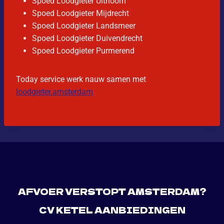
Spoed Loodgieter Uithoorn
Spoed Loodgieter Mijdrecht
Spoed Loodgieter Landsmeer
Spoed Loodgieter Duivendrecht
Spoed Loodgieter Purmerend
Today service werk nauw samen met
loodgieter.amsterdam
AFVOER VERSTOPT AMSTERDAM?
CV KETEL AANBIEDINGEN