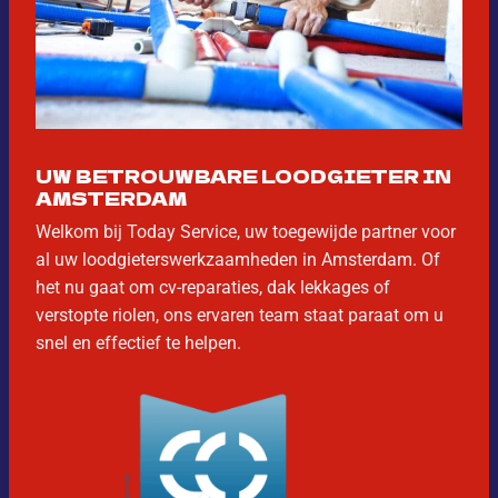
UW BETROUWBARE LOODGIETER IN
AMSTERDAM
Welkom bij Today Service, uw toegewijde partner voor
al uw loodgieterswerkzaamheden in Amsterdam. Of
het nu gaat om cv-reparaties, dak lekkages of
verstopte riolen, ons ervaren team staat paraat om u
snel en effectief te helpen.